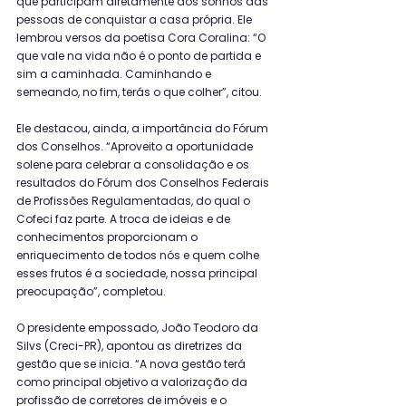
que participam diretamente dos sonhos das 
pessoas de conquistar a casa própria. Ele 
lembrou versos da poetisa Cora Coralina: “O 
que vale na vida não é o ponto de partida e 
sim a caminhada. Caminhando e 
semeando, no fim, terás o que colher”, citou.
Ele destacou, ainda, a importância do Fórum 
dos Conselhos. “Aproveito a oportunidade 
solene para celebrar a consolidação e os 
resultados do Fórum dos Conselhos Federais 
de Profissões Regulamentadas, do qual o 
Cofeci faz parte. A troca de ideias e de 
conhecimentos proporcionam o 
enriquecimento de todos nós e quem colhe 
esses frutos é a sociedade, nossa principal 
preocupação”, completou.
O presidente empossado, João Teodoro da 
Silvs (Creci-PR), apontou as diretrizes da 
gestão que se inicia. “A nova gestão terá 
como principal objetivo a valorização da 
profissão de corretores de imóveis e o 