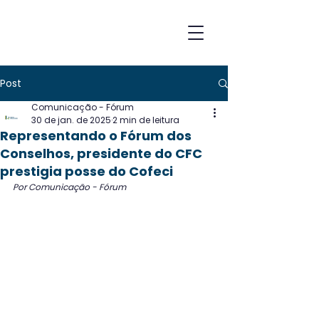
Post
Comunicação - Fórum
30 de jan. de 2025
2 min de leitura
Representando o Fórum dos
Conselhos, presidente do CFC
prestigia posse do Cofeci
Por Comunicação - Fórum