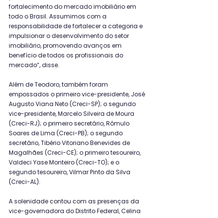
fortalecimento do mercado imobiliário em 
todo o Brasil. Assumimos com a 
responsabilidade de fortalecer a categoria e 
impulsionar o desenvolvimento do setor 
imobiliário, promovendo avanços em 
benefício de todos os profissionais do 
mercado”, disse.
Além de Teodoro, também foram 
empossados o primeiro vice-presidente, José 
Augusto Viana Neto (Creci-SP); o segundo 
vice-presidente, Marcelo Silveira de Moura 
(Creci-RJ); o primeiro secretário, Rômulo 
Soares de Lima (Creci-PB); o segundo 
secretário, Tibério Vitoriano Benevides de 
Magalhães (Creci-CE); o primeiro tesoureiro, 
Valdeci Yase Monteiro (Creci-TO); e o 
segundo tesoureiro, Vilmar Pinto da Silva 
(Creci-AL).
A solenidade contou com as presenças da 
vice-governadora do Distrito Federal, Celina 