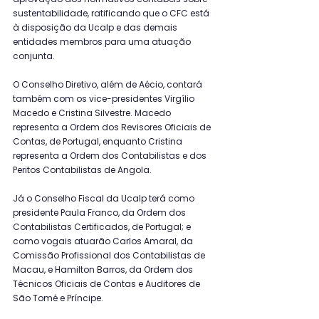
sustentabilidade, ratificando que o CFC está 
à disposição da Ucalp e das demais 
entidades membros para uma atuação 
conjunta.
O Conselho Diretivo, além de Aécio, contará 
também com os vice-presidentes Virgílio 
Macedo e Cristina Silvestre. Macedo 
representa a Ordem dos Revisores Oficiais de 
Contas, de Portugal, enquanto Cristina 
representa a Ordem dos Contabilistas e dos 
Peritos Contabilistas de Angola.
Já o Conselho Fiscal da Ucalp terá como 
presidente Paula Franco, da Ordem dos 
Contabilistas Certificados, de Portugal; e 
como vogais atuarão Carlos Amaral, da 
Comissão Profissional dos Contabilistas de 
Macau, e Hamilton Barros, da Ordem dos 
Técnicos Oficiais de Contas e Auditores de 
São Tomé e Príncipe.