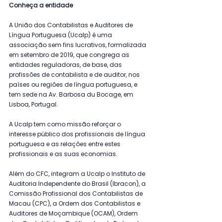
Conheça a entidade
A União dos Contabilistas e Auditores de 
Língua Portuguesa (Ucalp) é uma 
associação sem fins lucrativos, formalizada 
em setembro de 2019, que congrega as 
entidades reguladoras, de base, das 
profissões de contabilista e de auditor, nos 
países ou regiões de língua portuguesa, e 
tem sede na Av. Barbosa du Bocage, em 
Lisboa, Portugal.
A Ucalp tem como missão reforçar o 
interesse público dos profissionais de língua 
portuguesa e as relações entre estes 
profissionais e as suas economias.
Além do CFC, integram a Ucalp o Instituto de 
Auditoria Independente do Brasil (Ibracon), a 
Comissão Profissional dos Contabilistas de 
Macau (CPC), a Ordem dos Contabilistas e 
Auditores de Moçambique (OCAM), Ordem 