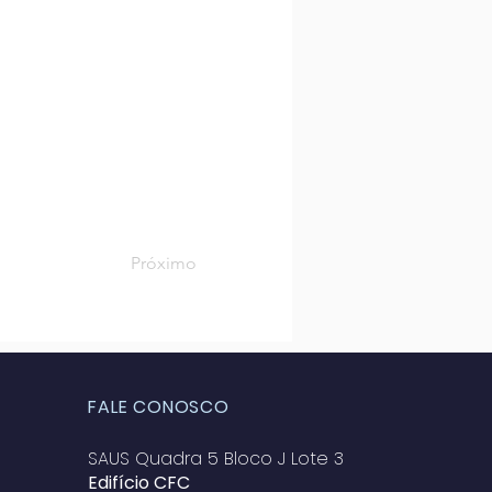
Próximo
FALE CONOSCO
SAUS Quadra 5 Bloco J Lote 3
Edifício CFC