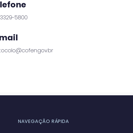
lefone
) 3329-5800
mail
tocolo@cofen.gov.br
NAVEGAÇÃO RÁPIDA