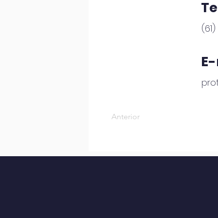
Te
(61
E-
pro
Anterior