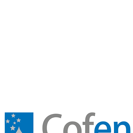
m Somos
Comissões
Notícias
Documentos