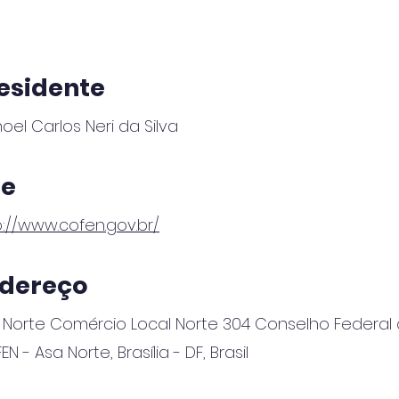
esidente
oel Carlos Neri da Silva
te
p://www.cofen.gov.br/
dereço
 Norte Comércio Local Norte 304 Conselho Federa
N - Asa Norte, Brasília - DF, Brasil