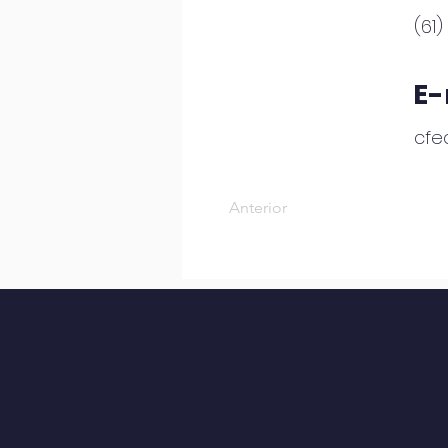
(61
E-
cfe
Anterior