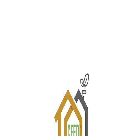
m Somos
Comissões
Notícias
Documentos