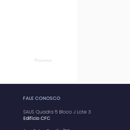
Próximo
FALE CONOSCO
SAUS Quadra 5 Bloco J Lote 3
Edifício CFC