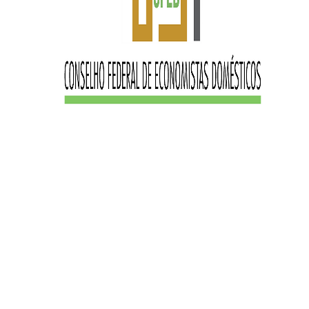
 Federal de Economia Do