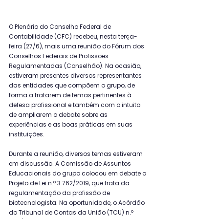
O Plenário do Conselho Federal de 
Contabilidade (CFC) recebeu, nesta terça-
feira (27/6), mais uma reunião do Fórum dos 
Conselhos Federais de Profissões 
Regulamentadas (Conselhão). Na ocasião, 
estiveram presentes diversos representantes 
das entidades que compõem o grupo, de 
forma a tratarem de temas pertinentes à 
defesa profissional e também com o intuito 
de ampliarem o debate sobre as 
experiências e as boas práticas em suas 
instituições.
Durante a reunião, diversos temas estiveram 
em discussão. A Comissão de Assuntos 
Educacionais do grupo colocou em debate o 
Projeto de Lei n.º 3.762/2019, que trata da 
regulamentação da profissão de 
biotecnologista. Na oportunidade, o Acórdão 
do Tribunal de Contas da União (TCU) n.º 