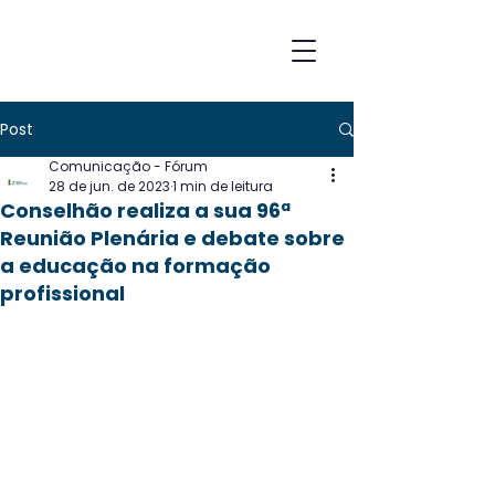
Post
Comunicação - Fórum
28 de jun. de 2023
1 min de leitura
Conselhão realiza a sua 96ª
Reunião Plenária e debate sobre
a educação na formação
profissional