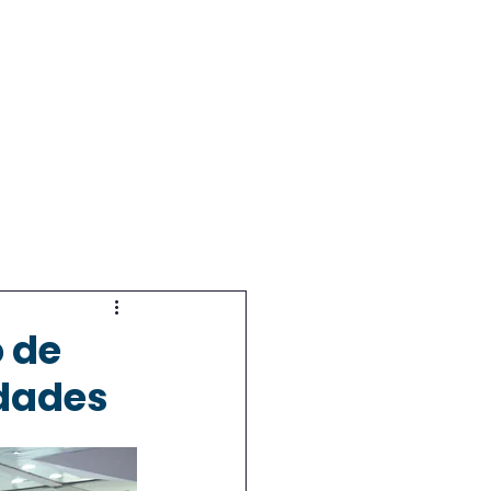
Contato
Eventos
Mais
 de
idades