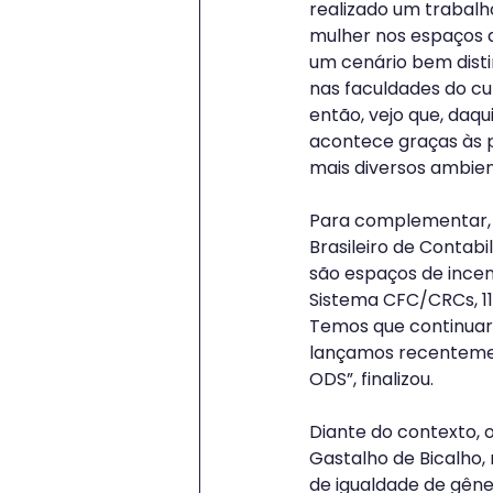
realizado um trabalh
mulher nos espaços d
um cenário bem disti
nas faculdades do cu
então, vejo que, daqu
acontece graças às p
mais diversos ambien
Para complementar, e
Brasileiro de Contab
são espaços de incen
Sistema CFC/CRCs, 11 
Temos que continuar 
lançamos recentement
ODS”, finalizou.
Diante do contexto, 
Gastalho de Bicalho, 
de igualdade de gêne