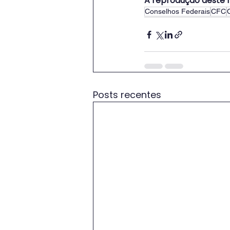
A reprodução deste m
Conselhos Federais
CFC
Posts recentes