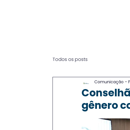
Início
Institucional
Que
Todos os posts
Comunicação - 
Conselhã
gênero c