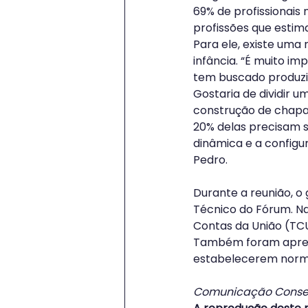
69% de profissionais
profissões que estim
Para ele, existe uma
infância. “É muito i
tem buscado produzir
Gostaria de dividir u
construção de chapa
20% delas precisam 
dinâmica e a configu
Pedro.
Durante a reunião, o
Técnico do Fórum. Na
Contas da União (TC
Também foram aprese
estabelecerem norm
Comunicação Consel