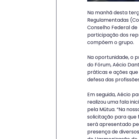
Na manhã desta terça
Regulamentadas (Cons
Conselho Federal de 
participação dos rep
compõem o grupo.
Na oportunidade, o p
do Fórum, Aécio Dan
práticas e ações que
defesa das profissõ
Em seguida, Aécio pa
realizou uma fala in
pela Mútua. “Na noss
solicitação para que
será apresentado pel
presença de diverso